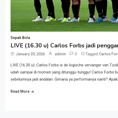
Sepak Bola
LIVE (16.30 u) Carlos Forbs jadi penggan
0
Tagged
January 20, 2026
admin
Carlos For
LIVE (16.30 u): Carlos Forbs is de logische vervanger van Tzol
udah sampai di momen yang ditunggu-tunggu! Carlos Forbs bak
sebelumnya jadi andalan. Gimana ya performanya nanti? Apak
Read More