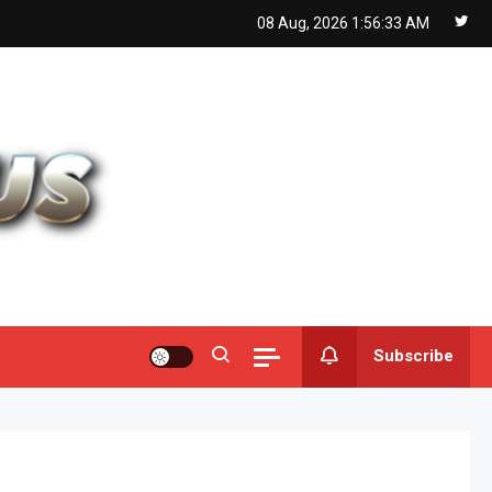
08 Aug, 2026
1:56:34 AM
Subscribe