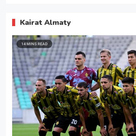
Kairat Almaty
14 MINS READ