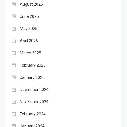
August 2025
June 2025
May 2025
April 2025
March 2025
February 2025
January 2025
December 2024
November 2024
February 2024
January 2024