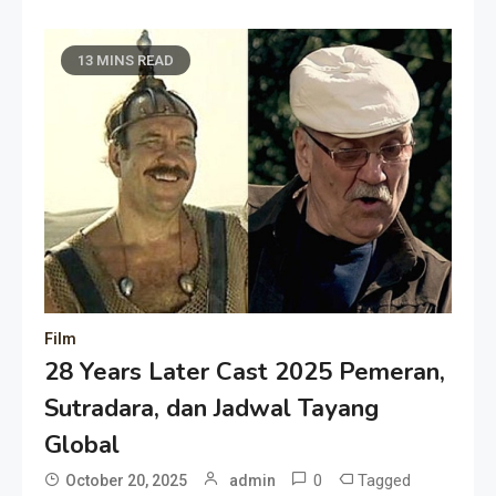
13 MINS READ
Film
28 Years Later Cast 2025 Pemeran,
Sutradara, dan Jadwal Tayang
Global
0
Tagged
October 20, 2025
admin