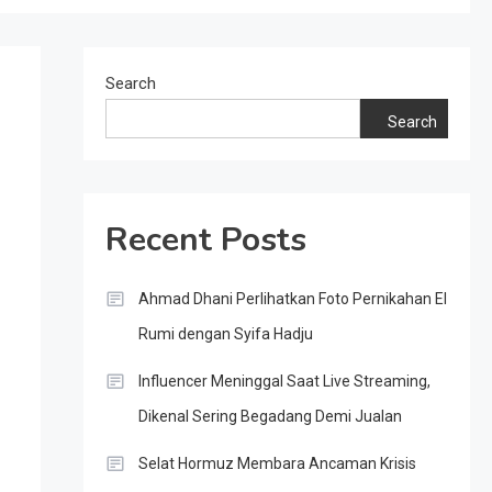
Search
Search
Recent Posts
Ahmad Dhani Perlihatkan Foto Pernikahan El
Rumi dengan Syifa Hadju
Influencer Meninggal Saat Live Streaming,
Dikenal Sering Begadang Demi Jualan
Selat Hormuz Membara Ancaman Krisis