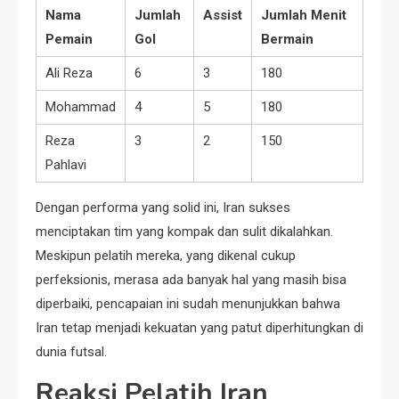
Nama
Jumlah
Assist
Jumlah Menit
Pemain
Gol
Bermain
Ali Reza
6
3
180
Mohammad
4
5
180
Reza
3
2
150
Pahlavi
Dengan performa yang solid ini, Iran sukses
menciptakan tim yang kompak dan sulit dikalahkan.
Meskipun pelatih mereka, yang dikenal cukup
perfeksionis, merasa ada banyak hal yang masih bisa
diperbaiki, pencapaian ini sudah menunjukkan bahwa
Iran tetap menjadi kekuatan yang patut diperhitungkan di
dunia futsal.
Reaksi Pelatih Iran