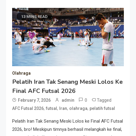
13 MINS READ
Olahraga
Pelatih Iran Tak Senang Meski Lolos Ke
Final AFC Futsal 2026
0
Tagged
February 7, 2026
admin
,
,
,
,
AFC Futsal 2026
futsal
Iran
olahraga
pelatih futsal
Pelatih Iran Tak Senang Meski Lolos ke Final AFC Futsal
2026, bro! Meskipun timnya berhasil melangkah ke final,