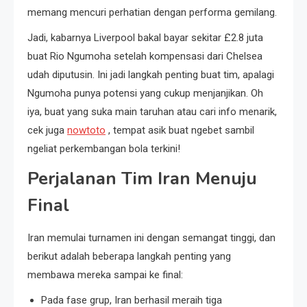
memang mencuri perhatian dengan performa gemilang.
Jadi, kabarnya Liverpool bakal bayar sekitar £2.8 juta
buat Rio Ngumoha setelah kompensasi dari Chelsea
udah diputusin. Ini jadi langkah penting buat tim, apalagi
Ngumoha punya potensi yang cukup menjanjikan. Oh
iya, buat yang suka main taruhan atau cari info menarik,
cek juga
nowtoto
, tempat asik buat ngebet sambil
ngeliat perkembangan bola terkini!
Perjalanan Tim Iran Menuju
Final
Iran memulai turnamen ini dengan semangat tinggi, dan
berikut adalah beberapa langkah penting yang
membawa mereka sampai ke final:
Pada fase grup, Iran berhasil meraih tiga