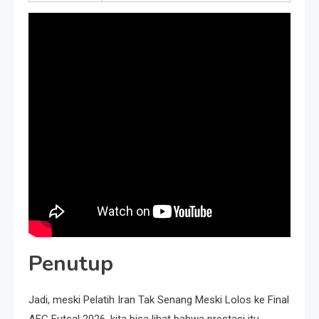
Penutup
Jadi, meski Pelatih Iran Tak Senang Meski Lolos ke Final
AFC Futsal 2026, kita bisa lihat bahwa prestasi itu