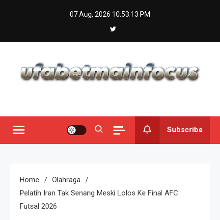
Skip
07 Aug, 2026
10:53:14 PM
to
content
Subscribe
Home
Olahraga
Pelatih Iran Tak Senang Meski Lolos Ke Final AFC
Futsal 2026