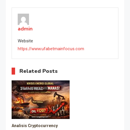
navigation
admin
Website
https://www.ufabetmainfocus.com
Related Posts
2 MINS READ
Analisis Cryptocurrency