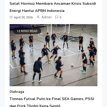
Selat Hormuz Membara Ancaman Krisis Subsidi
Energi Hantui APBN Indonesia
Admin
April 20, 2026
0
12 MINS READ
Olahraga
Timnas Futsal Putri ke Final SEA Games, PSSI
dan Erick Thohir Kena Sentil