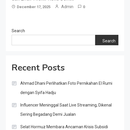
Admin
December 17, 2025
0
Search
Search
Recent Posts
Ahmad Dhani Perlihatkan Foto Pernikahan El Rumi
dengan Syifa Hadju
Influencer Meninggal Saat Live Streaming, Dikenal
Sering Begadang Demi Jualan
Selat Hormuz Membara Ancaman Krisis Subsidi