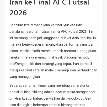
Iran ke Final AFC Futsal
2026
Sebelum kita terbang jauh ke final, yuk kita intip
perjalanan seru tim futsal Iran di AFC Futsal 2026. Tim
ini memang udah jadi langganan di level Asia, tapi kali ini
mereka bener-bener menunjukkan performa yang luar
biasa. Meski pelatih mereka masih merasa kurang puas,
langkah mereka menuju final layak diacungi jempol,
bro!Dengan skill dan strategi yang tepat, Iran berhasil
melaju ke final setelah melalui serangkaian pertandingan
yang menegangkan.
Beberapa momen kunci yang membawa mereka ke
posisi ini bisa dibilang adalah saat mereka menghadapi
tim-tim kuat di babak penyisihan dan knock-out. Gak
bisa dipungkiri, beberapa pemain bintang mereka