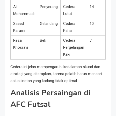
Ali
Penyerang
Cedera
14
Mohammadi
Lutut
Saeed
Gelandang
Cedera
10
Karami
Paha
Reza
Bek
Cedera
7
Khosravi
Pergelangan
Kaki
Cedera ini jelas mempengaruhi kedalaman skuad dan
strategi yang diterapkan, karena pelatih harus mencari
solusi instan yang kadang tidak optimal.
Analisis Persaingan di
AFC Futsal