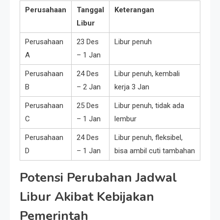
Perusahaan
Tanggal
Keterangan
Libur
Perusahaan
23 Des
Libur penuh
A
– 1 Jan
Perusahaan
24 Des
Libur penuh, kembali
B
– 2 Jan
kerja 3 Jan
Perusahaan
25 Des
Libur penuh, tidak ada
C
– 1 Jan
lembur
Perusahaan
24 Des
Libur penuh, fleksibel,
D
– 1 Jan
bisa ambil cuti tambahan
Potensi Perubahan Jadwal
Libur Akibat Kebijakan
Pemerintah