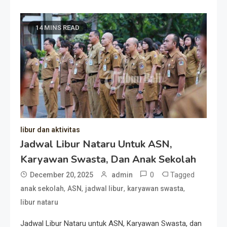
14 MINS READ
libur dan aktivitas
Jadwal Libur Nataru Untuk ASN,
Karyawan Swasta, Dan Anak Sekolah
0
Tagged
December 20, 2025
admin
,
,
,
,
anak sekolah
ASN
jadwal libur
karyawan swasta
libur nataru
Jadwal Libur Nataru untuk ASN, Karyawan Swasta, dan