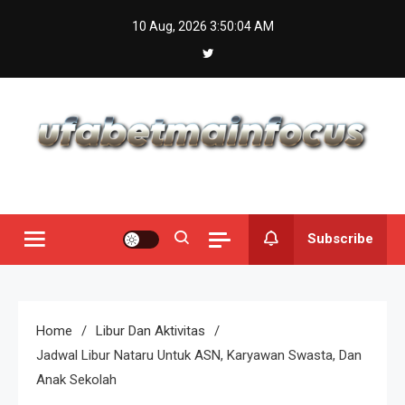
Skip
10 Aug, 2026
3:50:05 AM
to
content
Subscribe
Home
Libur Dan Aktivitas
Jadwal Libur Nataru Untuk ASN, Karyawan Swasta, Dan
Anak Sekolah