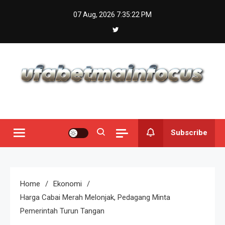
Skip
07 Aug, 2026
7:35:23 PM
to
content
Subscribe
Home
Ekonomi
Harga Cabai Merah Melonjak, Pedagang Minta
Pemerintah Turun Tangan