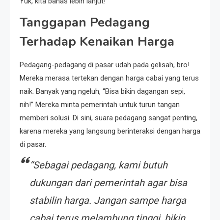
Yuk, kita bahas lebih lanjut!
Tanggapan Pedagang
Terhadap Kenaikan Harga
Pedagang-pedagang di pasar udah pada gelisah, bro!
Mereka merasa tertekan dengan harga cabai yang terus
naik. Banyak yang ngeluh, “Bisa bikin dagangan sepi,
nih!” Mereka minta pemerintah untuk turun tangan
memberi solusi. Di sini, suara pedagang sangat penting,
karena mereka yang langsung berinteraksi dengan harga
di pasar.
“Sebagai pedagang, kami butuh
dukungan dari pemerintah agar bisa
stabilin harga. Jangan sampe harga
cabai terus melambung tinggi, bikin