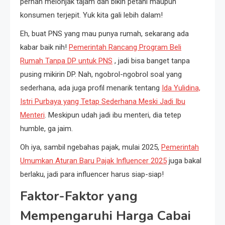
pernah melonjak tajam dan bikin petani maupun
konsumen terjepit. Yuk kita gali lebih dalam!
Eh, buat PNS yang mau punya rumah, sekarang ada
kabar baik nih!
Pemerintah Rancang Program Beli
Rumah Tanpa DP untuk PNS
, jadi bisa banget tanpa
pusing mikirin DP. Nah, ngobrol-ngobrol soal yang
sederhana, ada juga profil menarik tentang
Ida Yulidina,
Istri Purbaya yang Tetap Sederhana Meski Jadi Ibu
Menteri
. Meskipun udah jadi ibu menteri, dia tetep
humble, ga jaim.
Oh iya, sambil ngebahas pajak, mulai 2025,
Pemerintah
Umumkan Aturan Baru Pajak Influencer 2025
juga bakal
berlaku, jadi para influencer harus siap-siap!
Faktor-Faktor yang
Mempengaruhi Harga Cabai