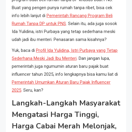
Buat yang pengen punya rumah tanpa ribet, bisa cek
info lebih lanjut di
Pemerintah Rancang Program Beli
Rumah Tanpa DP untuk PNS
. Selain itu, ada juga sosok
Ida Yulidina, istri Purbaya yang tetap sederhana meski
udah jadi ibu menteri. Penasaran sama kisahnya?
Yuk, baca di
Profil Ida Yulidina, Istri Purbaya yang Tetap
Sederhana Meski Jadi Ibu Menteri
. Dan jangan lupa,
pemerintah juga ngumumin aturan baru pajak buat
influencer tahun 2025, info lengkapnya bisa kamu liat di
Pemerintah Umumkan Aturan Baru Pajak Influencer
2025
. Seru, kan?
Langkah-Langkah Masyarakat
Mengatasi Harga Tinggi,
Harga Cabai Merah Melonjak,