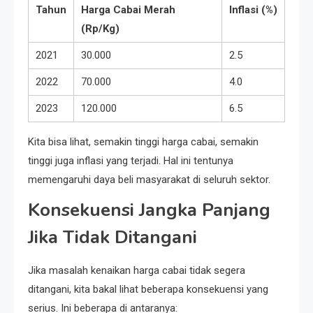
Tahun
Harga Cabai Merah
Inflasi (%)
(Rp/Kg)
2021
30.000
2.5
2022
70.000
4.0
2023
120.000
6.5
Kita bisa lihat, semakin tinggi harga cabai, semakin
tinggi juga inflasi yang terjadi. Hal ini tentunya
memengaruhi daya beli masyarakat di seluruh sektor.
Konsekuensi Jangka Panjang
Jika Tidak Ditangani
Jika masalah kenaikan harga cabai tidak segera
ditangani, kita bakal lihat beberapa konsekuensi yang
serius. Ini beberapa di antaranya: