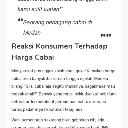
kami sulit jualan!”
Seorang pedagang cabai di
Medan.
Reaksi Konsumen Terhadap
Harga Cabai
Masyarakat pun nggak kalah ribut, guys! Kenaikan harga
cabai bikin banyak ibu rumah tangga ngeluh. Mereka
bilang, “Gila, cabai aja segitu mahalnya, bagaimana mau
masak enak?” Banyak yang mulai mikir dua kali sebelum
beli cabai. Ini membuat permintaan cabai otomatis
turun, padahal ya kebutuhan tetap ada.
Wah, pemerintah sekarang bikin gebrakan nih, ada
program buat beli rumah tanpa DP khusus buat PNS.