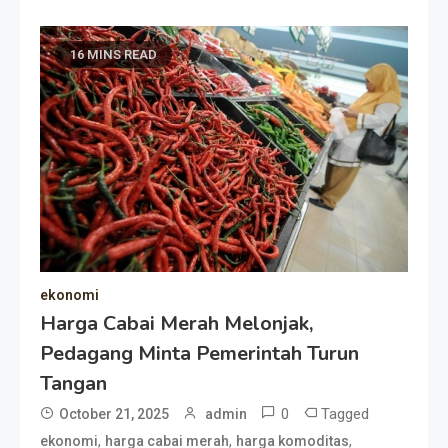
16 MINS READ
ekonomi
Harga Cabai Merah Melonjak,
Pedagang Minta Pemerintah Turun
Tangan
0
Tagged
October 21, 2025
admin
,
,
,
ekonomi
harga cabai merah
harga komoditas