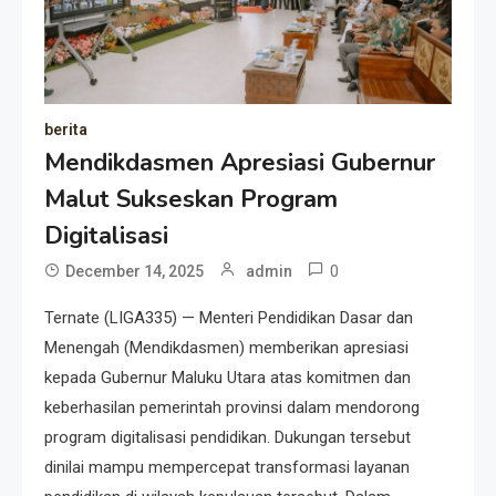
berita
Mendikdasmen Apresiasi Gubernur
Malut Sukseskan Program
Digitalisasi
0
December 14, 2025
admin
Ternate (LIGA335) — Menteri Pendidikan Dasar dan
Menengah (Mendikdasmen) memberikan apresiasi
kepada Gubernur Maluku Utara atas komitmen dan
keberhasilan pemerintah provinsi dalam mendorong
program digitalisasi pendidikan. Dukungan tersebut
dinilai mampu mempercepat transformasi layanan