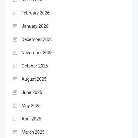
February 2026
January 2026
December 2025
November 2025
October 2025
August 2025
June 2025
May 2025
April 2025
March 2025