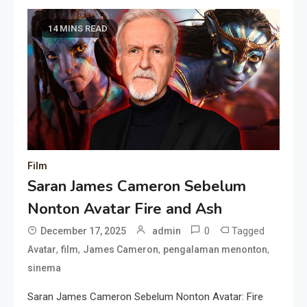
14 MINS READ
Film
Saran James Cameron Sebelum
Nonton Avatar Fire and Ash
0
Tagged
December 17, 2025
admin
,
,
,
,
Avatar
film
James Cameron
pengalaman menonton
sinema
Saran James Cameron Sebelum Nonton Avatar: Fire