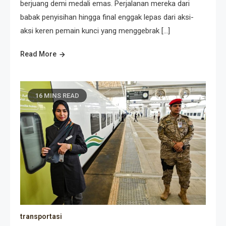
berjuang demi medali emas. Perjalanan mereka dari
babak penyisihan hingga final enggak lepas dari aksi-
aksi keren pemain kunci yang menggebrak […]
Read More
16 MINS READ
transportasi