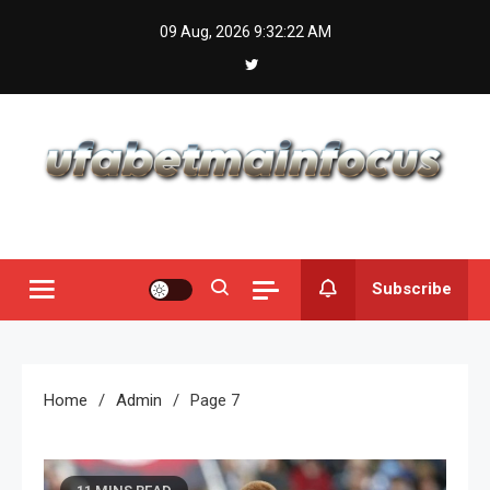
Skip
09 Aug, 2026
9:32:23 AM
to
content
Subscribe
Home
Admin
Page 7