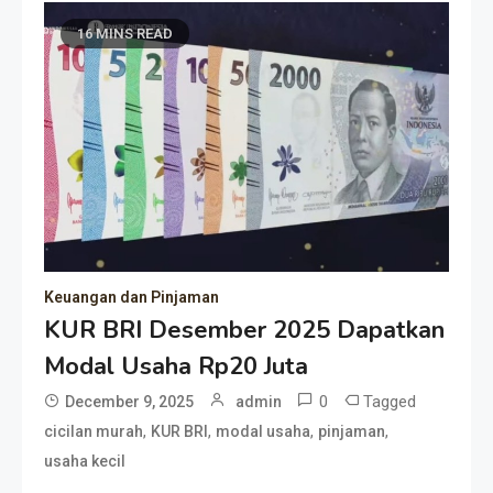
16 MINS READ
Keuangan dan Pinjaman
KUR BRI Desember 2025 Dapatkan
Modal Usaha Rp20 Juta
0
Tagged
December 9, 2025
admin
,
,
,
,
cicilan murah
KUR BRI
modal usaha
pinjaman
usaha kecil