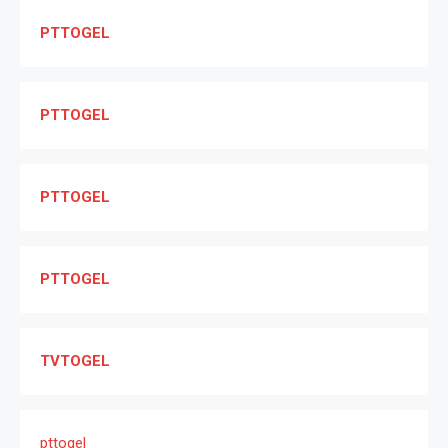
PTTOGEL
PTTOGEL
PTTOGEL
PTTOGEL
TVTOGEL
pttogel