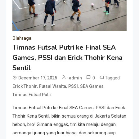
Olahraga
Timnas Futsal Putri ke Final SEA
Games, PSSI dan Erick Thohir Kena
Sentil
0
Tagged
December 17, 2025
admin
,
,
,
,
Erick Thohir
Futsal Wanita
PSSI
SEA Games
Timnas Futsal Putri
Timnas Futsal Putri ke Final SEA Games, PSSI dan Erick
Thohir Kena Sentil, bikin semua orang di Jakarta Selatan
heboh, bro! Gimana enggak, tim kita melaju dengan
semangat juang yang luar biasa, dan sekarang siap