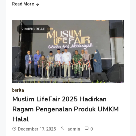
Read More
2 MINS READ
berita
Muslim LifeFair 2025 Hadirkan
Ragam Pengenalan Produk UMKM
Halal
0
December 17, 2025
admin