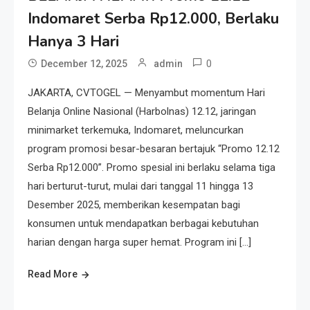
Indomaret Serba Rp12.000, Berlaku
Hanya 3 Hari
0
December 12, 2025
admin
JAKARTA, CVTOGEL — Menyambut momentum Hari
Belanja Online Nasional (Harbolnas) 12.12, jaringan
minimarket terkemuka, Indomaret, meluncurkan
program promosi besar-besaran bertajuk “Promo 12.12
Serba Rp12.000”. Promo spesial ini berlaku selama tiga
hari berturut-turut, mulai dari tanggal 11 hingga 13
Desember 2025, memberikan kesempatan bagi
konsumen untuk mendapatkan berbagai kebutuhan
harian dengan harga super hemat. Program ini […]
Read More