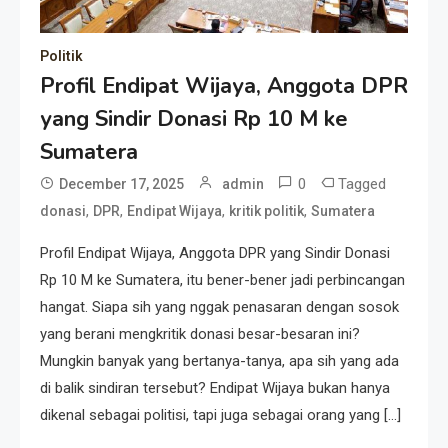
Politik
Profil Endipat Wijaya, Anggota DPR
yang Sindir Donasi Rp 10 M ke
Sumatera
0
Tagged
December 17, 2025
admin
,
,
,
,
donasi
DPR
Endipat Wijaya
kritik politik
Sumatera
Profil Endipat Wijaya, Anggota DPR yang Sindir Donasi
Rp 10 M ke Sumatera, itu bener-bener jadi perbincangan
hangat. Siapa sih yang nggak penasaran dengan sosok
yang berani mengkritik donasi besar-besaran ini?
Mungkin banyak yang bertanya-tanya, apa sih yang ada
di balik sindiran tersebut? Endipat Wijaya bukan hanya
dikenal sebagai politisi, tapi juga sebagai orang yang […]