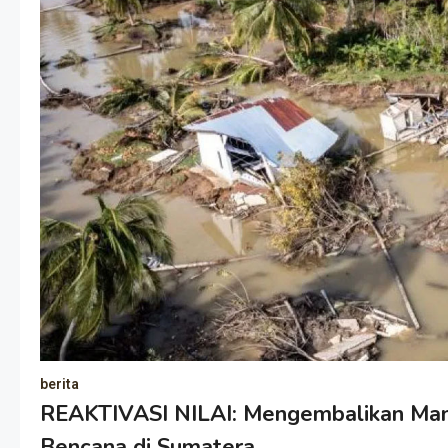
berita
REAKTIVASI NILAI: Mengembalikan Ma
Bencana di Sumatera