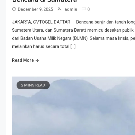
0
December 9, 2025
admin
JAKARTA, CVTOGEL DAFTAR — Bencana banjir dan tanah longs
Sumatera Utara, dan Sumatera Barat) memicu desakan publik
dari Badan Usaha Milik Negara (BUMN). Selama masa krisis, per
melainkan harus secara total […]
Read More
2 MINS READ