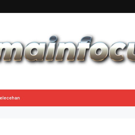
 Pelecehan