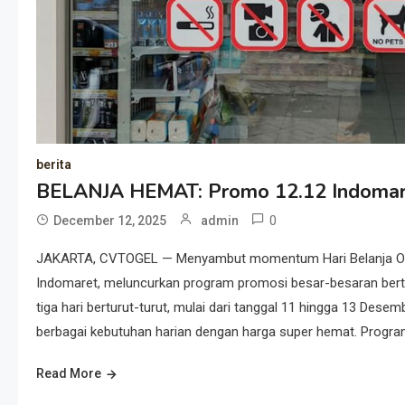
berita
BELANJA HEMAT: Promo 12.12 Indomare
0
December 12, 2025
admin
JAKARTA, CVTOGEL — Menyambut momentum Hari Belanja Online
Indomaret, meluncurkan program promosi besar-besaran berta
tiga hari berturut-turut, mulai dari tanggal 11 hingga 13 D
berbagai kebutuhan harian dengan harga super hemat. Program 
Read More