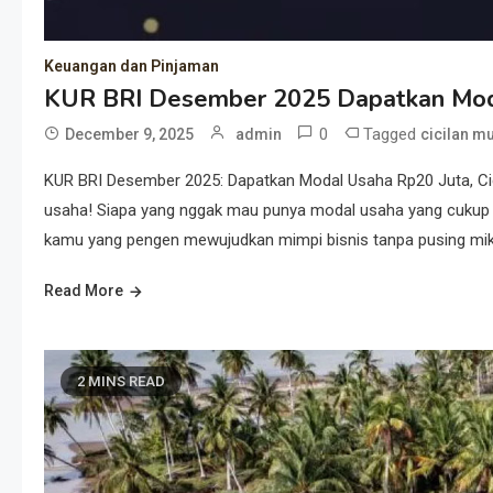
Keuangan dan Pinjaman
KUR BRI Desember 2025 Dapatkan Mod
0
Tagged
December 9, 2025
admin
cicilan m
KUR BRI Desember 2025: Dapatkan Modal Usaha Rp20 Juta, Cic
usaha! Siapa yang nggak mau punya modal usaha yang cukup d
kamu yang pengen mewujudkan mimpi bisnis tanpa pusing mikir
Read More
2 MINS READ