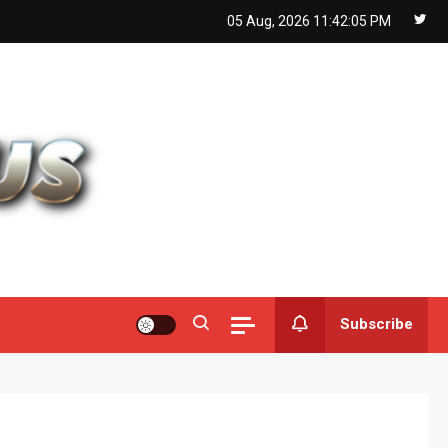
05 Aug, 2026
11:42:07 PM
Subscribe