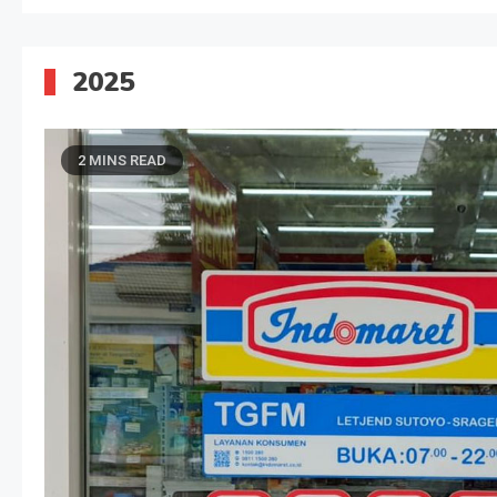
2025
2 MINS READ