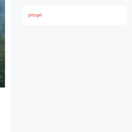
pttogel