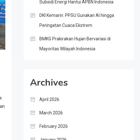
Subsidi Energi Hantui APBN Indonesia
DKI Kemarin: PPSU Gunakan AI hingga
Peringatan Cuaca Ekstrem
BMKG Prakirakan Hujan Bervariasi di
Mayoritas Wilayah Indonesia
Archives
a
April 2026
kan
March 2026
February 2026
January 2026