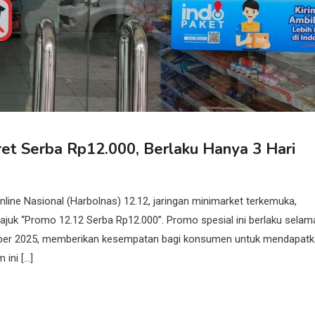
t Serba Rp12.000, Berlaku Hanya 3 Hari
 Nasional (Harbolnas) 12.12, jaringan minimarket terkemuka,
juk “Promo 12.12 Serba Rp12.000”. Promo spesial ini berlaku selam
esember 2025, memberikan kesempatan bagi konsumen untuk mendapat
ini […]