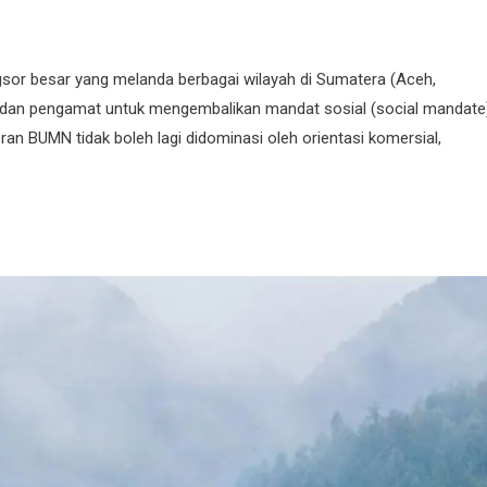
or besar yang melanda berbagai wilayah di Sumatera (Aceh,
 dan pengamat untuk mengembalikan mandat sosial (social mandate
an BUMN tidak boleh lagi didominasi oleh orientasi komersial,