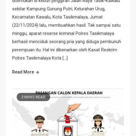
ditemukan di kebun pinggiran Jalan Raya Tasik-Kawalu
sekitar Kampung Gunung Putri, Kelurahan Urug,
Kecamatan Kawalu, Kota Tasikmalaya, Jumat
(22/11/2024) lalu, membuahkan hasil. Tak sampai satu
minggu, aparat reserse kriminal Polres Tasikmalaya
berhasil menciduk seorang pria yang diduga pembunuh
perempuan itu. Hal ini dibenarkan oleh Kasat Reskrim
Polres Tasikmalaya Kota […]
Read More
2 MINS READ