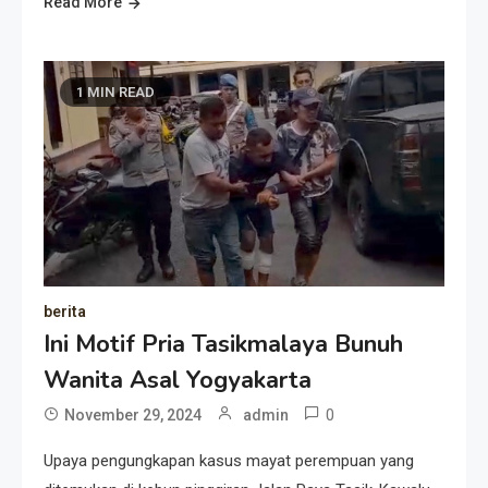
Read More
1 MIN READ
berita
Ini Motif Pria Tasikmalaya Bunuh
Wanita Asal Yogyakarta
0
November 29, 2024
admin
Upaya pengungkapan kasus mayat perempuan yang