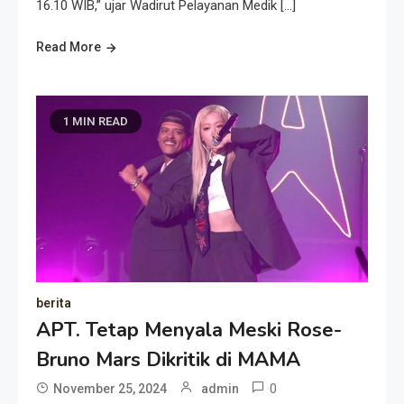
16.10 WIB,” ujar Wadirut Pelayanan Medik […]
Read More
1 MIN READ
berita
APT. Tetap Menyala Meski Rose-
Bruno Mars Dikritik di MAMA
0
November 25, 2024
admin