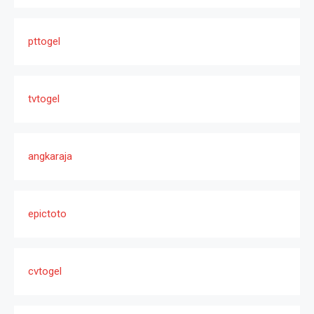
pttogel
tvtogel
angkaraja
epictoto
cvtogel