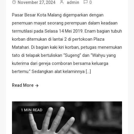
0
November 27, 2024
admin
Pasar Besar Kota Malang digemparkan dengan
penemuan mayat seorang perempuan dalam keadaan
termutilasi pada Selasa 14 Mei 2019. Enam bagian tubuh
korban ditemukan di lantai 2 di pertokoan Plaza
Matahari. Di bagian kaki kiri korban, petugas menemukan
tato di telapak bertuliskan “Sugeng” dan “Wahyu yang
kuterima dari gereja comboran bersama keluarga
bertemu.” Sedangkan alat kelaminnya […]
Read More
1 MIN READ