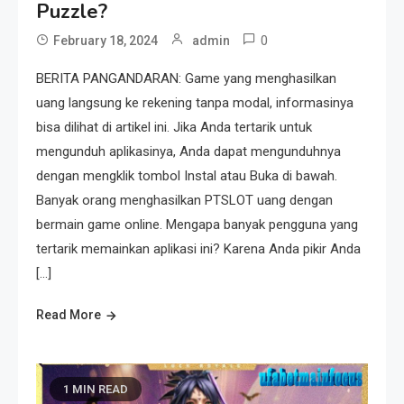
Puzzle?
0
February 18, 2024
admin
BERITA PANGANDARAN: Game yang menghasilkan
uang langsung ke rekening tanpa modal, informasinya
bisa dilihat di artikel ini. Jika Anda tertarik untuk
mengunduh aplikasinya, Anda dapat mengunduhnya
dengan mengklik tombol Instal atau Buka di bawah.
Banyak orang menghasilkan PTSLOT uang dengan
bermain game online. Mengapa banyak pengguna yang
tertarik memainkan aplikasi ini? Karena Anda pikir Anda
[…]
Read More
1 MIN READ